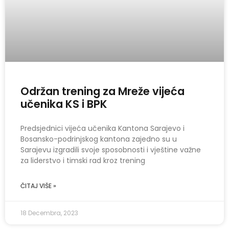
Održan trening za Mreže vijeća
učenika KS i BPK
Predsjednici vijeća učenika Kantona Sarajevo i
Bosansko-podrinjskog kantona zajedno su u
Sarajevu izgradili svoje sposobnosti i vještine važne
za liderstvo i timski rad kroz trening
ČITAJ VIŠE »
18 Decembra, 2023