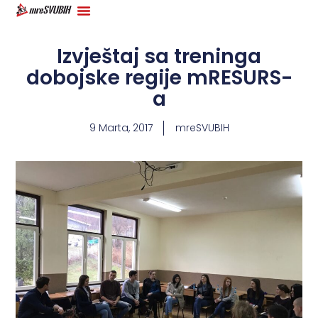
Izvještaj sa treninga
dobojske regije mRESURS-
a
9 Marta, 2017
mreSVUBIH