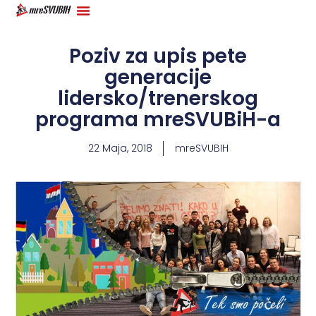
Poziv za upis pete
generacije
lidersko/trenerskog
programa mreSVUBiH-a
22 Maja, 2018
mreSVUBIH