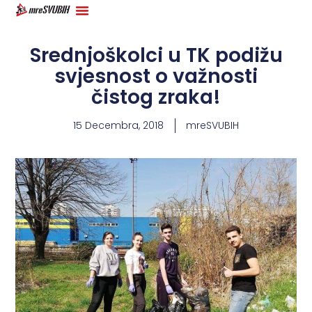
Srednjoškolci u TK podižu
svjesnost o važnosti
čistog zraka!
15 Decembra, 2018
mreSVUBIH