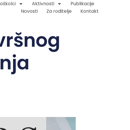
oškolci
Aktivnosti
Publikacije
Novosti
Za roditelje
Kontakt
zvršnog
nja