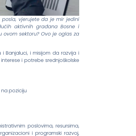
osla, vjerujete da je mir jedini
dućih aktivnih građana Bosne i
e u ovom sektoru? Ovo je oglas za
Banjaluci, i misijom da razvija i
interese i potrebe srednjoškolske
na poziciju
strativnim poslovima, resursima,
rganizacioni i programski razvoj,