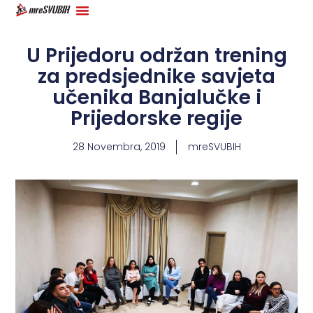
U Prijedoru održan trening
za predsjednike savjeta
učenika Banjalučke i
Prijedorske regije
28 Novembra, 2019
mreSVUBIH