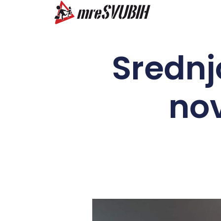
Srednj
no