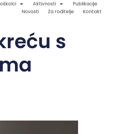
oškolci
Aktivnosti
Publikacije
Novosti
Za roditelje
Kontakt
kreću s
ima