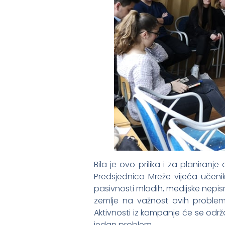
Bila je ovo prilika i za planiran
Predsjednica Mreže vijeća učeni
pasivnosti mladih, medijske nepis
zemlje na važnost ovih problema.
Aktivnosti iz kampanje će se odr
jedan problem.