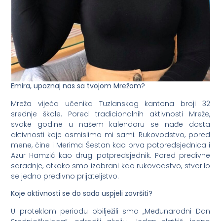
Emira, upoznaj nas sa tvojom Mrežom?
Mreža vijeća učenika Tuzlanskog kantona broji 32
srednje škole. Pored tradicionalnih aktivnosti Mreže,
svake godine u našem kalendaru se nađe dosta
aktivnosti koje osmislimo mi sami. Rukovodstvo, pored
mene, čine i Merima Šestan kao prva potpredsjednica i
Azur Hamzić kao drugi potpredsjednik. Pored predivne
saradnje, otkako smo izabrani kao rukovodstvo, stvorilo
se jedno predivno prijateljstvo.
Koje aktivnosti se do sada uspjeli završiti?
U proteklom periodu obilježili smo „Međunarodni Dan