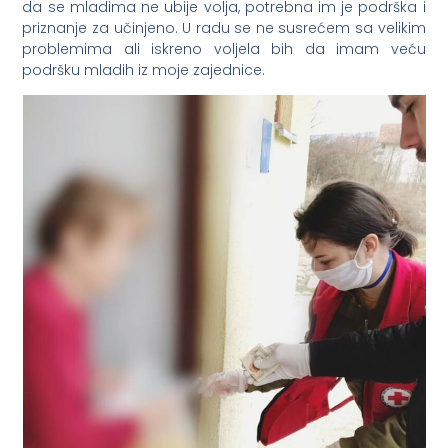
da se mladima ne ubije volja, potrebna im je podrška i
priznanje za učinjeno. U radu se ne susrećem sa velikim
problemima ali iskreno voljela bih da imam veću
podršku mladih iz moje zajednice.