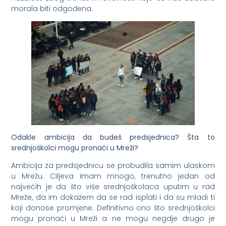
morala biti odgođena.
Odakle ambicija da budeš predsjednica? Šta to
srednjoškolci mogu pronaći u Mreži?
Ambicija za predsjednicu se probudila samim ulaskom
u Mrežu. Ciljeva imam mnogo, trenutno jedan od
najvećih je da što više srednjoškolaca uputim u rad
Mreže, da im dokažem da se rad isplati i da su mladi ti
koji donose promjene. Definitivno ono što srednjoškolci
mogu pronaći u Mreži a ne mogu negdje drugo je