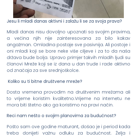
Jesu li mladi danas aktivni i zalažu li se za svoja prava?
Mladi danas nisu dovoljno upoznati sa svojim pravima,
a većina njih nije zainteresovana za bilo kakav
angažman. Omladina postaje sve pasivnija. Ali postoje i
oni mladi koji se bore neke više ciljeve i za to da naša
država bude bolja. Upravo primjer takvih mladih ljudi su
članovi Mreže koji se iz dana u dan trude i rade aktivno
od značaja za sve srednjoškolce.
Koliko su ti bitne društvene mreže?
Dosta vremena provodim na društvenim mrežama ali
to vrijeme koristim kvalitetno.Vrijeme na internetu ne
mora biti štetno ako ga koristimo na pravi način.
Reci nam nešto o svojim planovima za budućnost?
Pošto sam ove godine maturant, došao je i period kada
treba donijeti važnu odluku za budućnost. Želja i