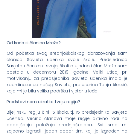
Od kada si članica Mreže?
Od početka svog srednjoškolskog obrazovanja sam
članica Savjeta učenika svoje škole. Predsjednica
Savjeta učenika u svojoj školi a ujedno i član Mreže sam
postala u decembru 2019. godine. Veliki uticaj pri
motivisanju za predsjednika Savjeta učenika imala je
koordinatorica našeg Savjeta, profesorica Tanja Aleksić,
koja mi je bila velika podrška i vjetar u leđa.
Predstavi nam ukratko tvoju regiju?
Bijeljinsku regiju čini 15 škola, tj. 15 predsjednika Savjeta
učenika. Većina članova moje regije aktivno radi na
poboljšanju položaja srednjoškolaca. Svi smo mi
zajedno izgradili jedan dobar tim, koji je izgrađen na