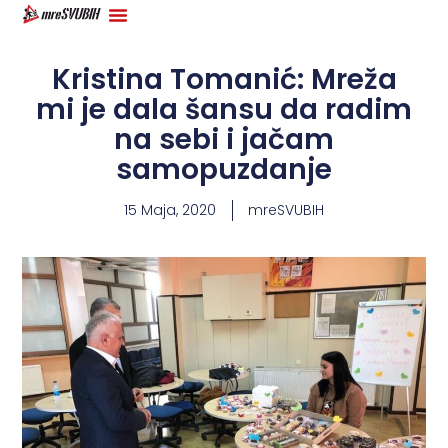
Kristina Tomanić: Mreža
mi je dala šansu da radim
na sebi i jačam
samopuzdanje
15 Maja, 2020
mreSVUBIH