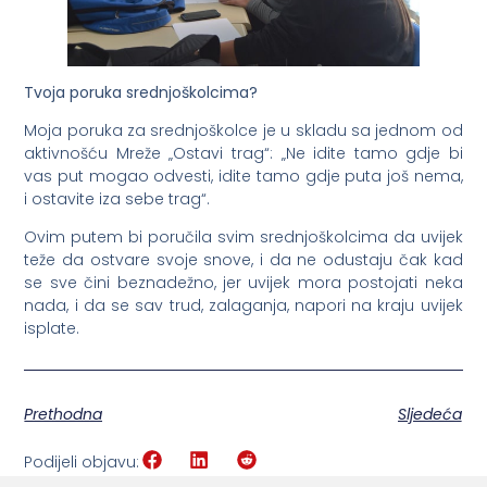
Tvoja poruka srednjoškolcima?
Moja poruka za srednjoškolce je u skladu sa jednom od
aktivnošću Mreže „Ostavi trag“: „Ne idite tamo gdje bi
vas put mogao odvesti, idite tamo gdje puta još nema,
i ostavite iza sebe trag“.
Ovim putem bi poručila svim srednjoškolcima da uvijek
teže da ostvare svoje snove, i da ne odustaju čak kad
se sve čini beznadežno, jer uvijek mora postojati neka
nada, i da se sav trud, zalaganja, napori na kraju uvijek
isplate.
Prethodna
Sljedeća
Podijeli objavu: