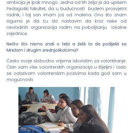
ambicija je ipak mnogo. Jedna od tih želja je da upišem
Pedagoški fakultet, da u budućnosti budem prosvjetni
radnik, i taj san imam još od malena. Ono što znam
sigurno je da ću da nastavim da kroz neke od
nevladinih organizacija radim na poboljšanju lokalne
zajednice.
Nešto što nismo znali o tebi a želiš to da podijeliš sa
Mrežom i drugim srednjoškolcima?
Često svoje slobodno vrijeme iskoristim za volontiranje.
Član sam više volonterskih organizacija u Bijeljini i rado
se odazivam volonterskim pozivima kada god sam u
mogućnosti.