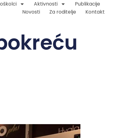
oškolci
Aktivnosti
Publikacije
Novosti
Za roditelje
Kontakt
 pokreću