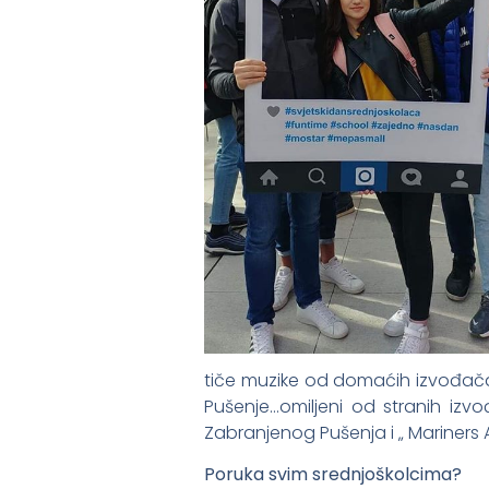
tiče muzike od domaćih izvođača
Pušenje…omiljeni od stranih iz
Zabranjenog Pušenja i „ Mariners
Poruka svim srednjoškolcima?