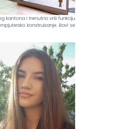
 kantona i trenutno vrši funkciju
pjutersko konstruisanje. Bavi se