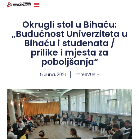
Okrugli stol u Bihaću:
„Budućnost Univerziteta u
Bihaću i studenata /
prilike i mjesta za
poboljšanja“
5 Juna, 2021
mreSVUBIH