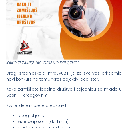
KAKO TI ZAMIŠLJAŠ IDEALNO DRUŠTVO?
Dragi srednjoškolci, mreSVUBiH je za sve vas prirepmio
novi konkurs na temu “Kroz objektiv idealiste”.
Kako zamišljate idealno društvo i zajednicu za mlade u
Bosni i Hercegovini?
Svoje ideje možete predstaviti:
fotografijom,
videozapisom (do 1 min)
crtežom / slikom / stripom