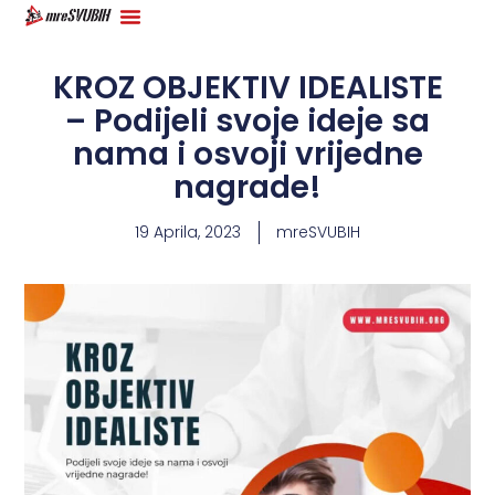
KROZ OBJEKTIV IDEALISTE
– Podijeli svoje ideje sa
nama i osvoji vrijedne
nagrade!
19 Aprila, 2023
mreSVUBIH