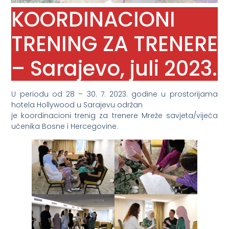
KOORDINACIONI
TRENING ZA TRENERE
– Sarajevo, juli 2023.
U periodu od 28 – 30. 7. 2023. godine u prostorijama
hotela Hollywood u Sarajevu održan
je koordinacioni trenig za trenere Mreže savjeta/vijeća
učenika Bosne i Hercegovine.