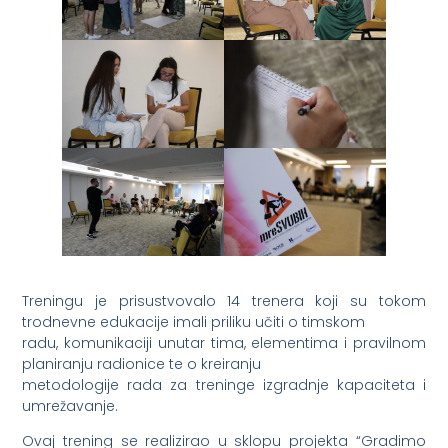
Treningu je prisustvovalo 14 trenera koji su tokom
trodnevne edukacije imali priliku učiti o timskom
radu, komunikaciji unutar tima, elementima i pravilnom
planiranju radionice te o kreiranju
metodologije rada za treninge izgradnje kapaciteta i
umrežavanje.
Ovaj trening se realizirao u sklopu projekta “Gradimo