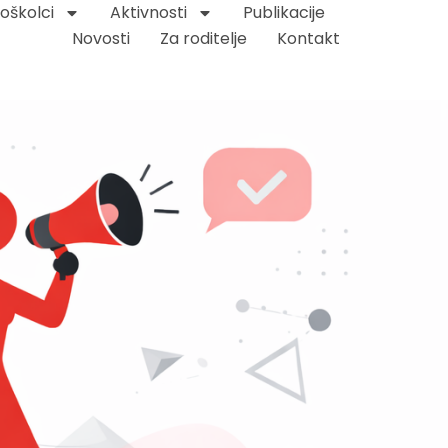
oškolci
Aktivnosti
Publikacije
Novosti
Za roditelje
Kontakt