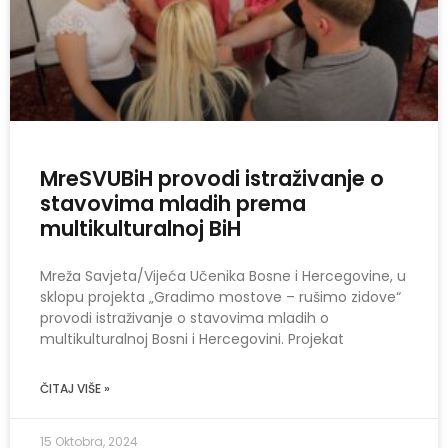
MreSVUBiH provodi istraživanje o
stavovima mladih prema
multikulturalnoj BiH
Mreža Savjeta/Vijeća Učenika Bosne i Hercegovine, u
sklopu projekta „Gradimo mostove – rušimo zidove“
provodi istraživanje o stavovima mladih o
multikulturalnoj Bosni i Hercegovini. Projekat
ČITAJ VIŠE »
15 Oktobra, 2024