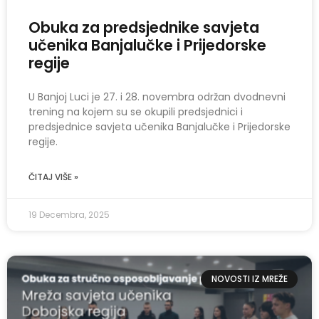
Obuka za predsjednike savjeta
učenika Banjalučke i Prijedorske
regije
U Banjoj Luci je 27. i 28. novembra održan dvodnevni
trening na kojem su se okupili predsjednici i
predsjednice savjeta učenika Banjalučke i Prijedorske
regije.
ČITAJ VIŠE »
19 Decembra, 2025
NOVOSTI IZ MREŽE