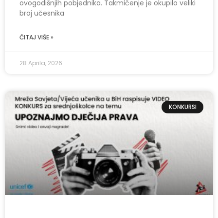
ovogodišnjih pobjednika. Takmičenje je okupilo veliki
broj učesnika
ČITAJ VIŠE »
28 Aprila, 2026
KONKURSI