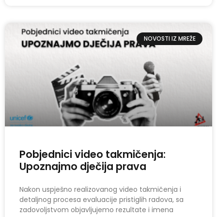
NOVOSTI IZ MREŽE
Pobjednici video takmičenja:
Upoznajmo dječija prava
Nakon uspješno realizovanog video takmičenja i
detaljnog procesa evaluacije pristiglih radova, sa
zadovoljstvom objavljujemo rezultate i imena