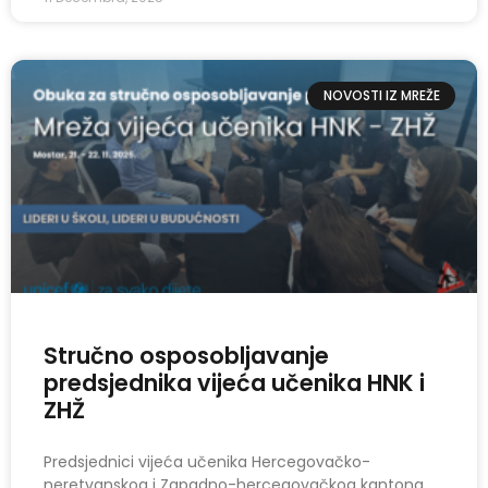
NOVOSTI IZ MREŽE
Stručno osposobljavanje
predsjednika vijeća učenika HNK i
ZHŽ
Predsjednici vijeća učenika Hercegovačko-
neretvanskog i Zapadno-hercegovačkog kantona