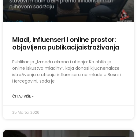
Mladi, influenseri i online prostor:
objavljena publikacijaistraživanja
Publikacija „Između ekrana i uticaja: Ko oblikuje
online iskustva mladih?“, koja donosi ključnenalaze
istraživanja o uticaju influensera na mlade u Bosni i
Hercegovini, sada je
ČITAJ VIŠE »
25 Marta, 2026