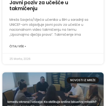
Javni poziv za učešće u
takmičenju
Mreža Savjeta/Vijeća učenika u BiH u saradnji sa
UNICEF-om objavljuje javni poziv za učešće u
nacionalnom video takmičenju na temu
„Upoznajmo dječija prava“. Takmičenje ima
ČITAJ VIŠE »
25 Marta, 2026
NOVOSTI IZ MREŽE