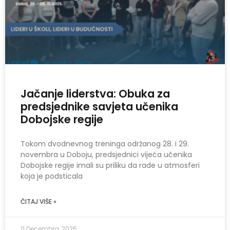
Jačanje liderstva: Obuka za
predsjednike savjeta učenika
Dobojske regije
Tokom dvodnevnog treninga održanog 28. i 29.
novembra u Doboju, predsjednici vijeća učenika
Dobojske regije imali su priliku da rade u atmosferi
koja je podsticala
ČITAJ VIŠE »
11 Decembra, 2025