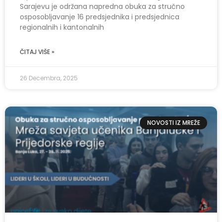
Sarajevu je održana napredna obuka za stručno
osposobljavanje 16 predsjednika i predsjednica
regionalnih i kantonalnih
ČITAJ VIŠE »
26 Decembra, 2025
NOVOSTI IZ MREŽE