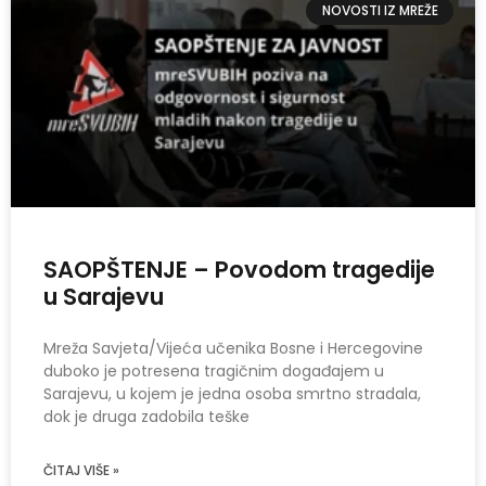
NOVOSTI IZ MREŽE
SAOPŠTENJE – Povodom tragedije
u Sarajevu
Mreža Savjeta/Vijeća učenika Bosne i Hercegovine
duboko je potresena tragičnim događajem u
Sarajevu, u kojem je jedna osoba smrtno stradala,
dok je druga zadobila teške
ČITAJ VIŠE »