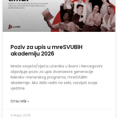
Poziv za upis u mreSVUBiH
akademiju 2026
Mreža savjeta/vijeća učenika u Bosni i Hercegovini
objavljuje poziv za upis dvanaeste generacije
lidersko-trenerskog programa, mreSVUBiH
akademije. Ako želiš raditi na sebi, razvijati svoje
vještine
ČITAJ VIŠE »
4 Maja, 2026