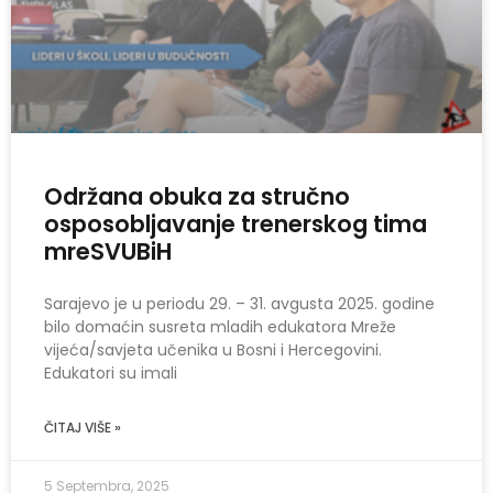
Održana obuka za stručno
osposobljavanje trenerskog tima
mreSVUBiH
Sarajevo je u periodu 29. – 31. avgusta 2025. godine
bilo domaćin susreta mladih edukatora Mreže
vijeća/savjeta učenika u Bosni i Hercegovini.
Edukatori su imali
ČITAJ VIŠE »
5 Septembra, 2025