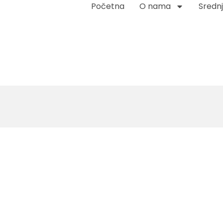
Početna
O nama
Srednj