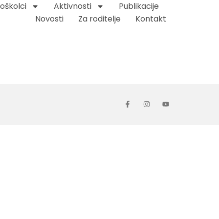
oškolci
Aktivnosti
Publikacije
Novosti
Za roditelje
Kontakt