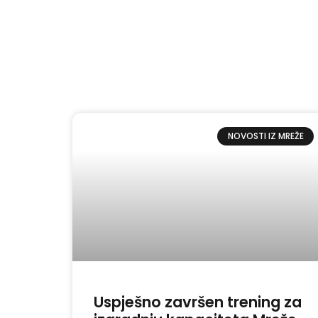
NOVOSTI IZ MREŽE
Uspješno završen trening za