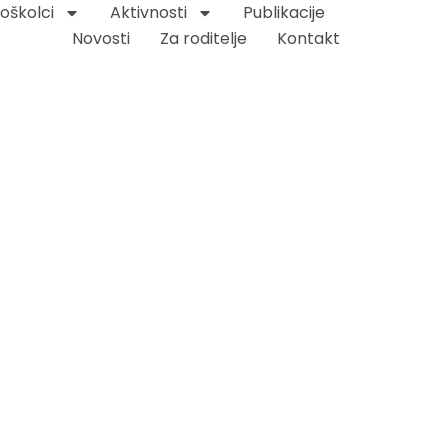
oškolci
Aktivnosti
Publikacije
Novosti
Za roditelje
Kontakt